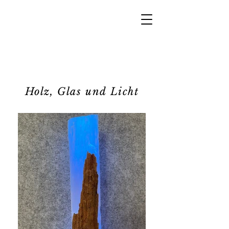
LOTHAR
HOFMANN
Holz, Glas,Licht... und ein
paar Bilder
Holz, Glas und Licht